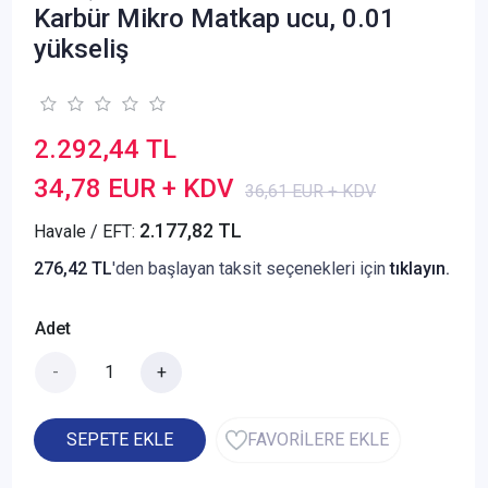
Karbür Mikro Matkap ucu, 0.01
yükseliş
2.292,44 TL
34,78 EUR + KDV
36,61 EUR + KDV
2.177,82 TL
Havale / EFT:
276,42 TL
'den başlayan taksit seçenekleri için
tıklayın.
Adet
-
+
SEPETE EKLE
FAVORİLERE EKLE