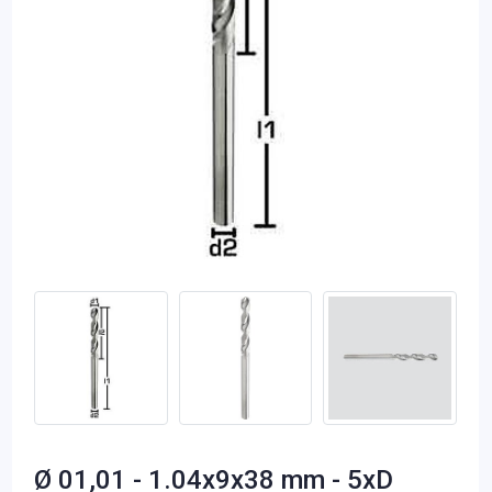
Ø 01,01 - 1.04x9x38 mm - 5xD