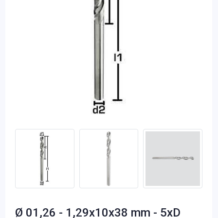
Ø 01,26 - 1,29x10x38 mm - 5xD