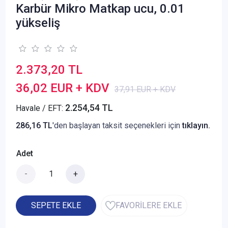
Karbür Mikro Matkap ucu, 0.01
yükseliş
2.373,20 TL
36,02 EUR + KDV
37,91 EUR + KDV
2.254,54 TL
Havale / EFT:
286,16 TL
'den başlayan taksit seçenekleri için
tıklayın.
Adet
-
+
SEPETE EKLE
FAVORİLERE EKLE