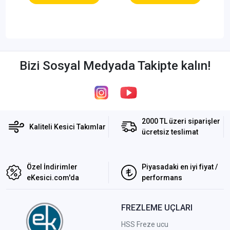
Bizi Sosyal Medyada Takipte kalın!
2000 TL üzeri siparişler
Kaliteli Kesici Takımlar
ücretsiz teslimat
Özel İndirimler
Piyasadaki en iyi fiyat /
eKesici.com'da
performans
FREZLEME UÇLARI
HSS Freze ucu