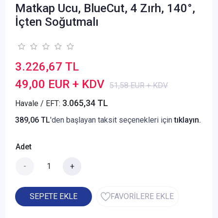
Matkap Ucu, BlueCut, 4 Zırh, 140°,
İçten Soğutmalı
3.226,67 TL
49,00 EUR + KDV
51,58 EUR + KDV
3.065,34 TL
Havale / EFT:
389,06 TL
'den başlayan taksit seçenekleri için
tıklayın.
Adet
-
+
SEPETE EKLE
FAVORİLERE EKLE