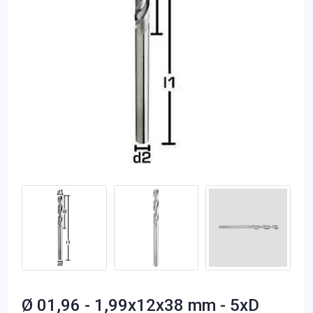
Ø 01,96 - 1,99x12x38 mm - 5xD