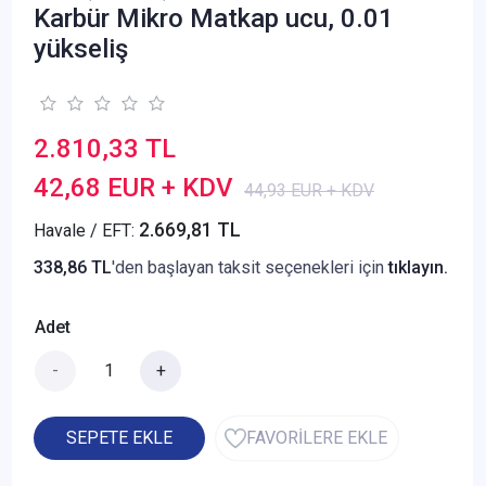
Karbür Mikro Matkap ucu, 0.01
yükseliş
2.810,33 TL
42,68 EUR + KDV
44,93 EUR + KDV
2.669,81 TL
Havale / EFT:
338,86 TL
'den başlayan taksit seçenekleri için
tıklayın.
Adet
-
+
SEPETE EKLE
FAVORİLERE EKLE