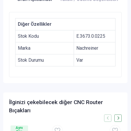
Diğer Özellikler
Stok Kodu
E.3673.0.0225
Marka
Nachreiner
Stok Durumu
Var
İlginizi çekebilecek diğer CNC Router
Bıçakları
Aynı