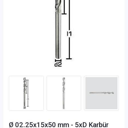
Ø 02.25x15x50 mm - 5xD Karbür