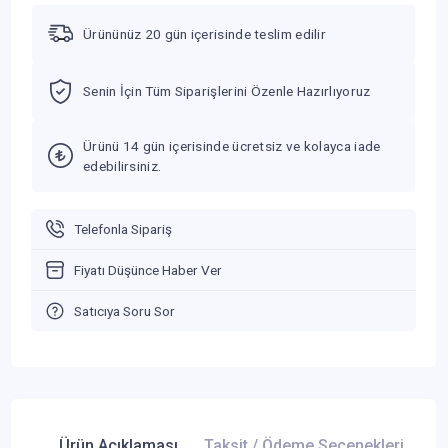
Ürününüz 20 gün içerisinde teslim edilir
Senin İçin Tüm Siparişlerini Özenle Hazırlıyoruz
Ürünü 14 gün içerisinde ücretsiz ve kolayca iade
edebilirsiniz.
Telefonla Sipariş
Fiyatı Düşünce Haber Ver
Satıcıya Soru Sor
Ürün Açıklaması
Taksit / Ödeme Seçenekleri
Ür