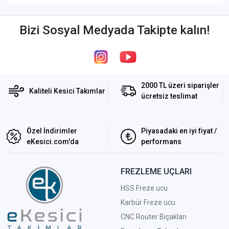
Bizi Sosyal Medyada Takipte kalın!
2000 TL üzeri siparişler
Kaliteli Kesici Takımlar
ücretsiz teslimat
Özel İndirimler
Piyasadaki en iyi fiyat /
eKesici.com'da
performans
FREZLEME UÇLARI
HSS Freze ucu
Karbür Freze ucu
CNC Router Bıçakları