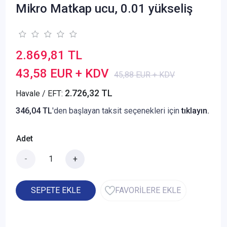
Mikro Matkap ucu, 0.01 yükseliş
2.869,81 TL
43,58 EUR + KDV
45,88 EUR + KDV
2.726,32 TL
Havale / EFT:
346,04 TL
'den başlayan taksit seçenekleri için
tıklayın.
Adet
-
+
SEPETE EKLE
FAVORİLERE EKLE