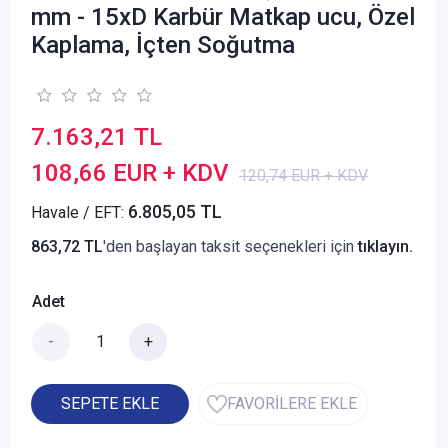
mm - 15xD Karbür Matkap ucu, Özel
Kaplama, İçten Soğutma
7.163,21 TL
108,66 EUR + KDV
120,74 EUR + KDV
6.805,05 TL
Havale / EFT:
863,72 TL
'den başlayan taksit seçenekleri için
tıklayın.
Adet
-
+
SEPETE EKLE
FAVORİLERE EKLE