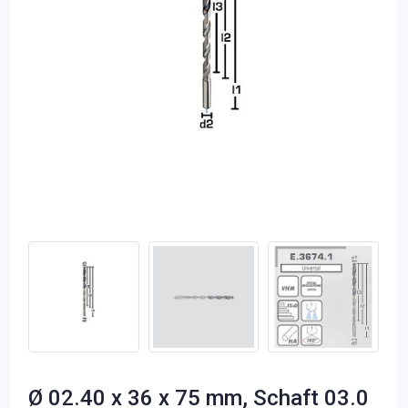
Ø 02.40 x 36 x 75 mm, Schaft 03.0