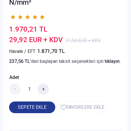
N/mm²
1.970,21 TL
29,92 EUR + KDV
31,50 EUR + KDV
1.871,70 TL
Havale / EFT:
237,56 TL
'den başlayan taksit seçenekleri için
tıklayın.
Adet
-
+
SEPETE EKLE
FAVORİLERE EKLE