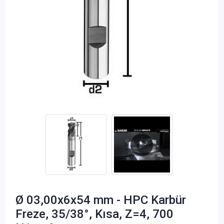
Ø 03,00x6x54 mm - HPC Karbür
Freze, 35/38°, Kısa, Z=4, 700