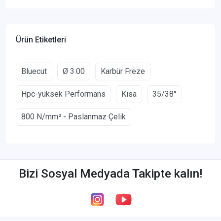
Ürün Etiketleri
Bluecut
Ø 3.00
Karbür Freze
Hpc-yüksek Performans
Kısa
35/38°
800 N/mm² - Paslanmaz Çelik
Bizi Sosyal Medyada Takipte kalın!