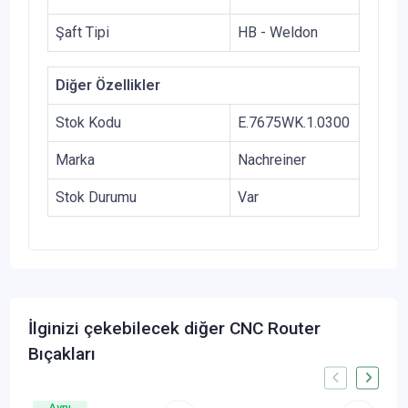
Şaft Tipi
HB - Weldon
Diğer Özellikler
Stok Kodu
E.7675WK.1.0300
Marka
Nachreiner
Stok Durumu
Var
İlginizi çekebilecek diğer CNC Router
Bıçakları
Aynı