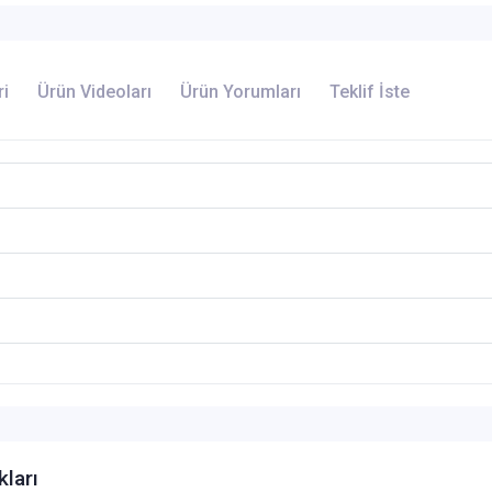
ri
Ürün Videoları
Ürün Yorumları
Teklif İste
kları