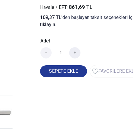
861,69 TL
Havale / EFT:
109,37 TL
'den başlayan taksit seçenekleri iç
tıklayın.
Adet
-
+
SEPETE EKLE
FAVORİLERE EK