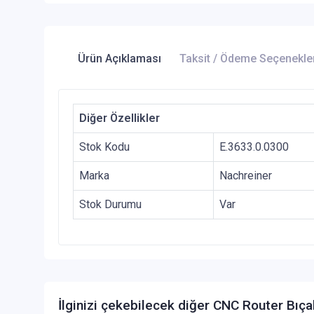
Ürün Açıklaması
Taksit / Ödeme Seçenekle
Diğer Özellikler
Stok Kodu
E.3633.0.0300
Marka
Nachreiner
Stok Durumu
Var
İlginizi çekebilecek diğer CNC Router Bıça