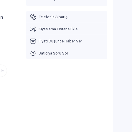
in
Telefonla Sipariş
Kıyaslama Listene Ekle
Fiyatı Düşünce Haber Ver
Satıcıya Soru Sor
LE