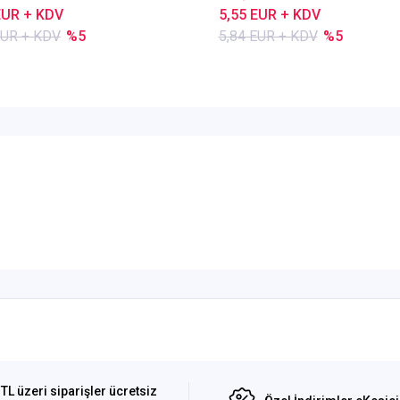
EUR + KDV
5,55 EUR + KDV
EUR + KDV
%5
5,84 EUR + KDV
%5
TL üzeri siparişler ücretsiz