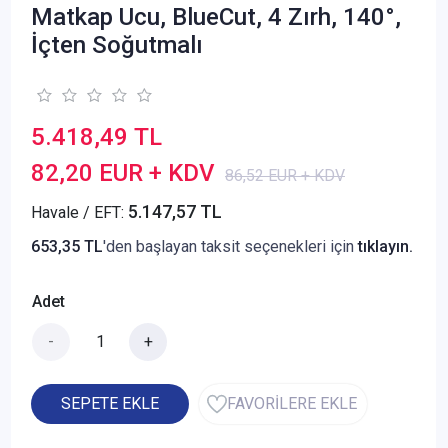
Matkap Ucu, BlueCut, 4 Zırh, 140°,
İçten Soğutmalı
5.418,49 TL
82,20 EUR + KDV
86,52 EUR + KDV
5.147,57 TL
Havale / EFT:
653,35 TL
'den başlayan taksit seçenekleri için
tıklayın.
Adet
-
+
SEPETE EKLE
FAVORİLERE EKLE