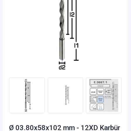
Ø 03.80x58x102 mm - 12XD Karbür