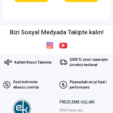
Bizi Sosyal Medyada Takipte kalın!
2000 TL üzeri siparişler
Kaliteli Kesici Takımlar
ücretsiz teslimat
Özel İndirimler
Piyasadaki en iyi fiyat /
eKesici.com'da
performans
FREZLEME UÇLARI
HSS Freze ucu