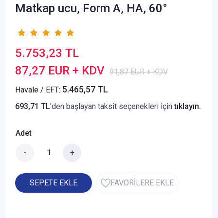
Matkap ucu, Form A, HA, 60°
5.753,23 TL
87,27 EUR + KDV
91,87 EUR + KDV
5.465,57 TL
Havale / EFT:
693,71 TL
'den başlayan taksit seçenekleri için
tıklayın.
Adet
-
+
SEPETE EKLE
FAVORİLERE EKLE