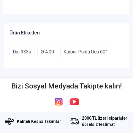
Ürün Etiketleri
Dın 333a
Ø 4.00
Karbür Punta Ucu 60°
Bizi Sosyal Medyada Takipte kalın!
2000 TL üzeri siparişler
Kaliteli Kesici Takımlar
ücretsiz teslimat