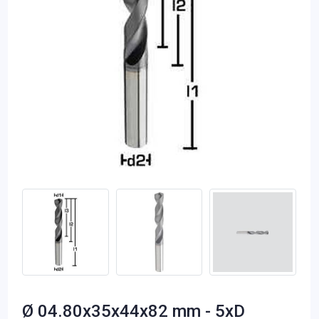
Ø 04.80x35x44x82 mm - 5xD