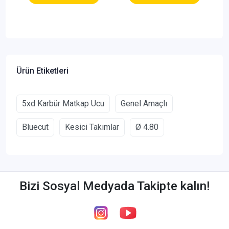
Ürün Etiketleri
5xd Karbür Matkap Ucu
Genel Amaçlı
Bluecut
Kesici Takımlar
Ø 4.80
Bizi Sosyal Medyada Takipte kalın!