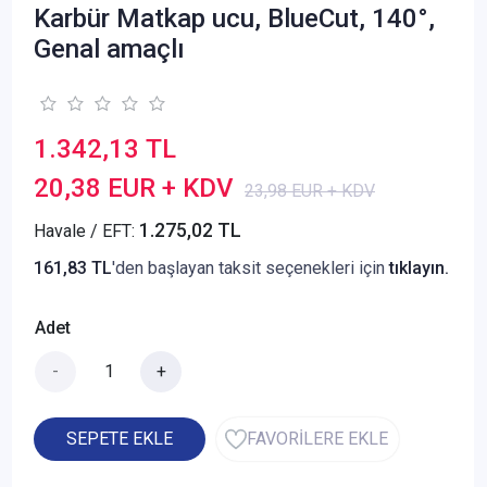
Karbür Matkap ucu, BlueCut, 140°,
Genal amaçlı
1.342,13 TL
20,38 EUR + KDV
23,98 EUR + KDV
1.275,02 TL
Havale / EFT:
161,83 TL
'den başlayan taksit seçenekleri için
tıklayın.
Adet
-
+
SEPETE EKLE
FAVORİLERE EKLE