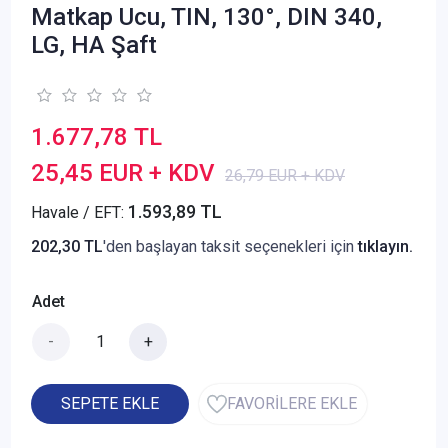
Matkap Ucu, TIN, 130°, DIN 340,
LG, HA Şaft
1.677,78 TL
25,45 EUR + KDV
26,79 EUR + KDV
1.593,89 TL
Havale / EFT:
202,30 TL
'den başlayan taksit seçenekleri için
tıklayın.
Adet
-
+
SEPETE EKLE
FAVORİLERE EKLE