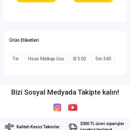
Ürün Etiketleri
Tın
Hsse Matkap Ucu
Ø 5.00
Dın 340
Bizi Sosyal Medyada Takipte kalın!
2000 TL üzeri siparişler
Kaliteli Kesici Takımlar
ücretsiz teslimat