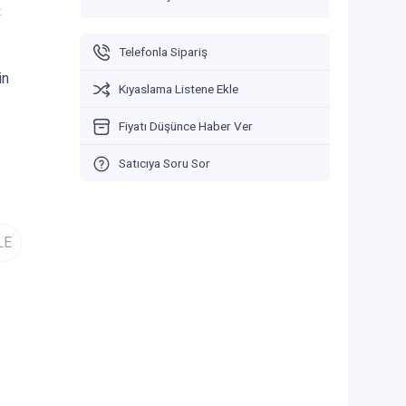
V
Telefonla Sipariş
in
Kıyaslama Listene Ekle
Fiyatı Düşünce Haber Ver
Satıcıya Soru Sor
LE