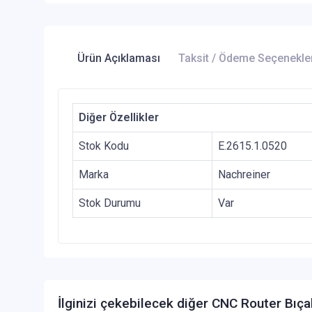
Ürün Açıklaması
Taksit / Ödeme Seçenekle
Diğer Özellikler
Stok Kodu
E.2615.1.0520
Marka
Nachreiner
Stok Durumu
Var
İlginizi çekebilecek diğer CNC Router Bıça