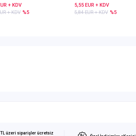
EUR + KDV
5,55 EUR + KDV
EUR + KDV
%5
5,84 EUR + KDV
%5
TL üzeri siparişler ücretsiz