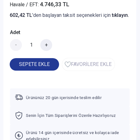
4.746,33 TL
Havale / EFT:
602,42 TL
'den başlayan taksit seçenekleri için
tıklayın.
Adet
-
+
SEPETE EKLE
FAVORİLERE EKLE
Ürününüz 20 gün içerisinde teslim edilir
Senin İçin Tüm Siparişlerini Özenle Hazırlıyoruz
Ürünü 14 gün içerisinde ücretsiz ve kolayca iade
edebilirsiniz.