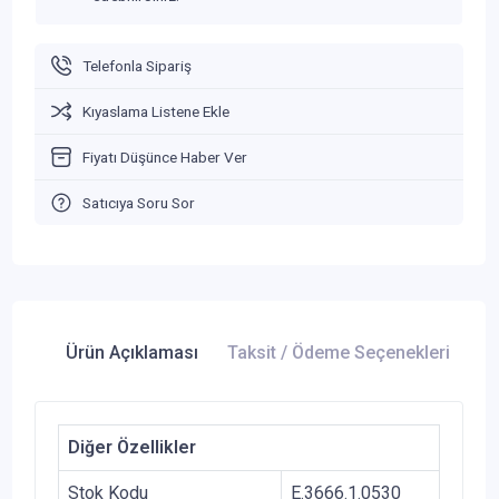
Telefonla Sipariş
Kıyaslama Listene Ekle
Fiyatı Düşünce Haber Ver
Satıcıya Soru Sor
Ürün Açıklaması
Taksit / Ödeme Seçenekleri
Ür
Diğer Özellikler
Stok Kodu
E.3666.1.0530