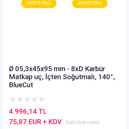
Ø 05,3x45x95 mm - 8xD Karbür
Matkap uç, İçten Soğutmalı, 140°,
BlueCut
4.996,14 TL
75,87 EUR + KDV
79,87 EUR + KDV