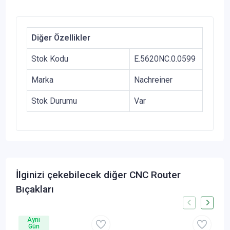
Diğer Özellikler
Stok Kodu
E.5620NC.0.0599
Marka
Nachreiner
Stok Durumu
Var
İlginizi çekebilecek diğer CNC Router
Bıçakları
Aynı
Gün