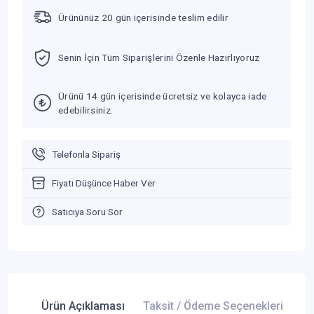
Ürününüz 20 gün içerisinde teslim edilir
Senin İçin Tüm Siparişlerini Özenle Hazırlıyoruz
Ürünü 14 gün içerisinde ücretsiz ve kolayca iade
edebilirsiniz.
Telefonla Sipariş
Fiyatı Düşünce Haber Ver
Satıcıya Soru Sor
Ürün Açıklaması
Taksit / Ödeme Seçenekleri
Ür