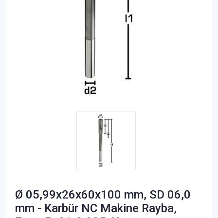
Ø 05,99x26x60x100 mm, SD 06,0
mm - Karbür NC Makine Rayba,