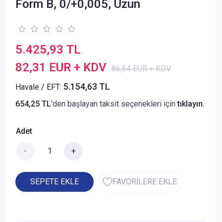
Form B, 0/+0,005, Uzun
5.425,93 TL
82,31 EUR + KDV
86,64 EUR + KDV
5.154,63 TL
Havale / EFT:
654,25 TL
'den başlayan taksit seçenekleri için
tıklayın.
Adet
-
+
SEPETE EKLE
FAVORİLERE EKLE