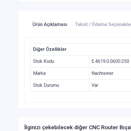
Ürün Açıklaması
Taksit / Ödeme Seçenekle
Diğer Özellikler
Stok Kodu
E.4619.0.0600.250
Marka
Nachreiner
Stok Durumu
Var
İlginizi çekebilecek diğer CNC Router Bıça