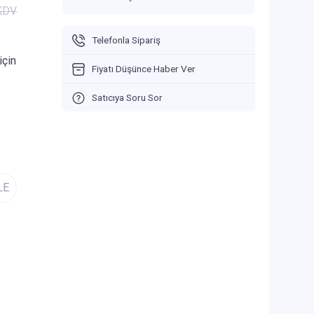
 KDV
Telefonla Sipariş
için
Fiyatı Düşünce Haber Ver
Satıcıya Soru Sor
LE