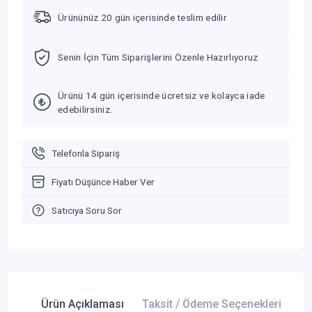
Ürününüz 20 gün içerisinde teslim edilir
Senin İçin Tüm Siparişlerini Özenle Hazırlıyoruz
Ürünü 14 gün içerisinde ücretsiz ve kolayca iade
edebilirsiniz.
Telefonla Sipariş
Fiyatı Düşünce Haber Ver
Satıcıya Soru Sor
Ürün Açıklaması
Taksit / Ödeme Seçenekleri
Ür