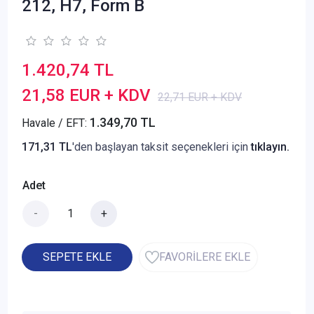
212, H7, Form B
1.420,74 TL
21,58 EUR + KDV
22,71 EUR + KDV
1.349,70 TL
Havale / EFT:
171,31 TL
'den başlayan taksit seçenekleri için
tıklayın.
Adet
-
+
SEPETE EKLE
FAVORİLERE EKLE