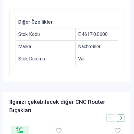
Diğer Özellikler
Stok Kodu
E.4617.0.0600
Marka
Nachreiner
Stok Durumu
Var
İlginizi çekebilecek diğer CNC Router
Bıçakları
Aynı
Gün