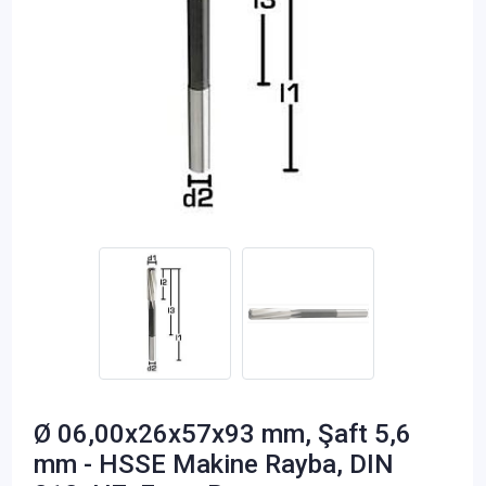
Ø 06,00x26x57x93 mm, Şaft 5,6
mm - HSSE Makine Rayba, DIN