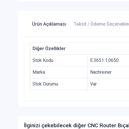
Ürün Açıklaması
Taksit / Ödeme Seçenekle
Diğer Özellikler
Stok Kodu
E.3651.1.0650
Marka
Nachreiner
Stok Durumu
Var
İlginizi çekebilecek diğer CNC Router Bıça