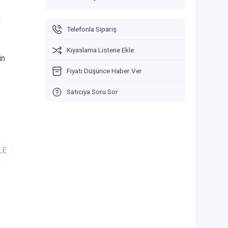
V
Telefonla Sipariş
Kıyaslama Listene Ekle
in
Fiyatı Düşünce Haber Ver
Satıcıya Soru Sor
LE