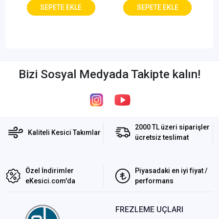
Bizi Sosyal Medyada Takipte kalın!
2000 TL üzeri siparişler
Kaliteli Kesici Takımlar
ücretsiz teslimat
Özel İndirimler
Piyasadaki en iyi fiyat /
eKesici.com'da
performans
FREZLEME UÇLARI