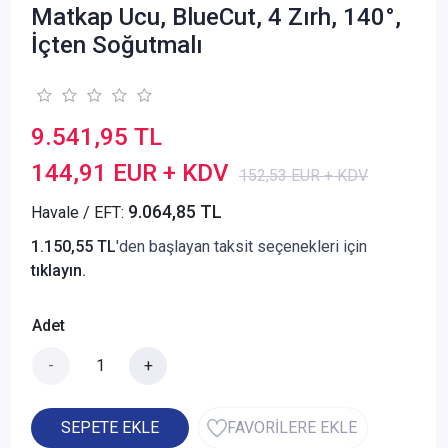
Matkap Ucu, BlueCut, 4 Zırh, 140°,
İçten Soğutmalı
9.541,95 TL
144,91 EUR + KDV
152,53 EUR + KDV
9.064,85 TL
Havale / EFT:
1.150,55 TL
'den başlayan taksit seçenekleri için
tıklayın.
Adet
-
+
SEPETE EKLE
FAVORİLERE EKLE