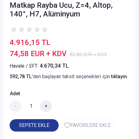
Matkap Rayba Ucu, Z=4, Altop,
140°, H7, Alüminyum
4.916,15 TL
74,58 EUR + KDV
82,86 EUR + KDV
4.670,34 TL
Havale / EFT:
592,78 TL
'den başlayan taksit seçenekleri için
tıklayın.
Adet
-
+
SEPETE EKLE
FAVORİLERE EKLE