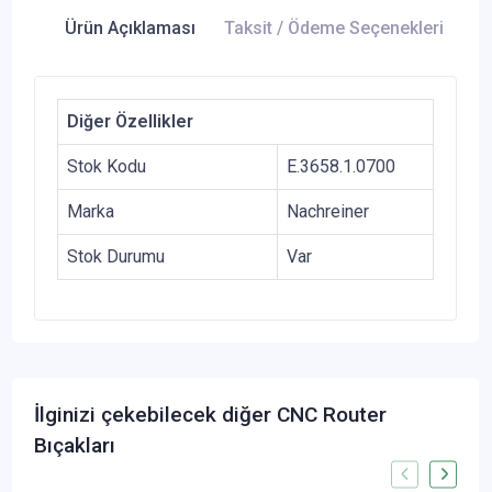
Ürün Açıklaması
Taksit / Ödeme Seçenekleri
Ür
Diğer Özellikler
Stok Kodu
E.3658.1.0700
Marka
Nachreiner
Stok Durumu
Var
İlginizi çekebilecek diğer CNC Router
Bıçakları