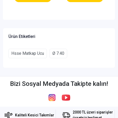
Ürün Etiketleri
Hsse Matkap Ucu
Ø 7.40
Bizi Sosyal Medyada Takipte kalın!
2000 TL üzeri siparişler
Kaliteli Kesici Takımlar
ücretsiz teslimat