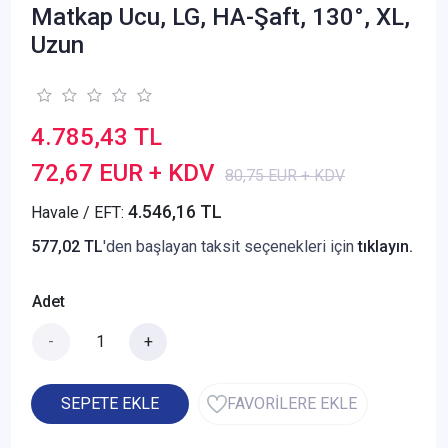
Matkap Ucu, LG, HA-Şaft, 130°, XL,
Uzun
4.785,43 TL
72,67 EUR + KDV
80,75 EUR + KDV
4.546,16 TL
Havale / EFT:
577,02 TL
'den başlayan taksit seçenekleri için
tıklayın.
Adet
-
+
SEPETE EKLE
FAVORİLERE EKLE