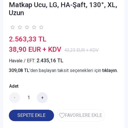
Matkap Ucu, LG, HA-Şaft, 130°, XL,
Uzun
2.563,33 TL
38,90 EUR + KDV
43,23 EUR + KDV
2.435,16 TL
Havale / EFT:
309,08 TL
'den başlayan taksit seçenekleri için
tıklayın.
Adet
-
+
SEPETE EKLE
FAVORİLERE EKLE