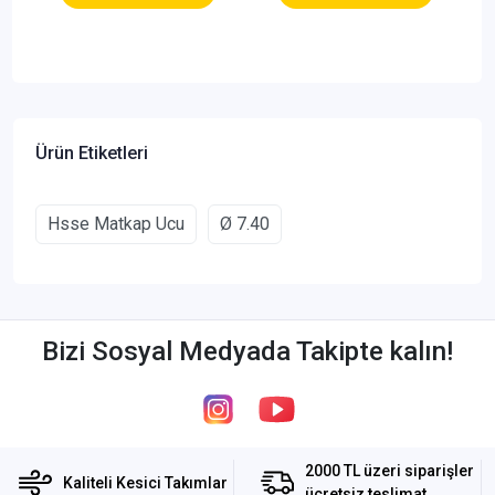
Ürün Etiketleri
Hsse Matkap Ucu
Ø 7.40
Bizi Sosyal Medyada Takipte kalın!
2000 TL üzeri siparişler
Kaliteli Kesici Takımlar
ücretsiz teslimat