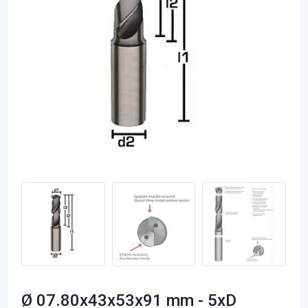
Ø 07.80x43x53x91 mm - 5xD