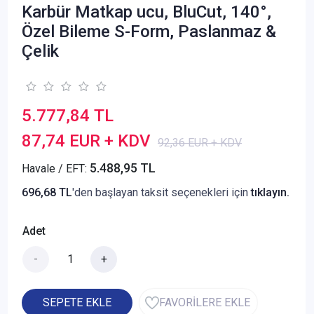
Karbür Matkap ucu, BluCut, 140°,
Özel Bileme S-Form, Paslanmaz &
Çelik
5.777,84 TL
87,74 EUR + KDV
92,36 EUR + KDV
5.488,95 TL
Havale / EFT:
696,68 TL
'den başlayan taksit seçenekleri için
tıklayın.
Adet
-
+
SEPETE EKLE
FAVORİLERE EKLE