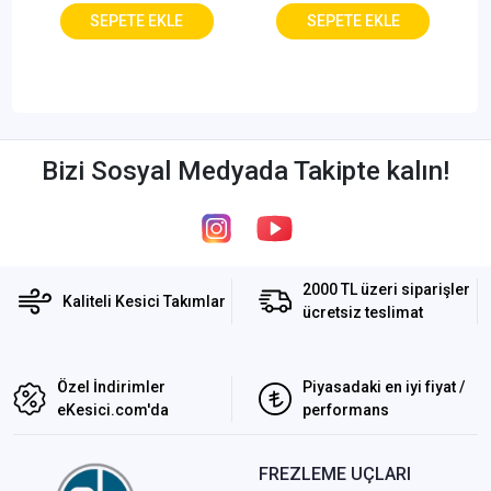
Bizi Sosyal Medyada Takipte kalın!
2000 TL üzeri siparişler
Kaliteli Kesici Takımlar
ücretsiz teslimat
Özel İndirimler
Piyasadaki en iyi fiyat /
eKesici.com'da
performans
FREZLEME UÇLARI