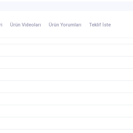
ri
Ürün Videoları
Ürün Yorumları
Teklif İste