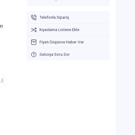
V
Telefonla Sipariş
in
Kıyaslama Listene Ekle
Fiyatı Düşünce Haber Ver
Satıcıya Soru Sor
LE