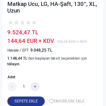
Matkap Ucu, LG, HA-Şaft, 130°, XL,
Uzun
9.524,47 TL
144,64 EUR + KDV
152,26 EUR + KDV
9.048,25 TL
Havale / EFT:
1.148,44 TL
'den başlayan taksit seçenekleri için
tıklayın.
Adet
-
+
SEPETE EKLE
FAVORİLERE EKLE