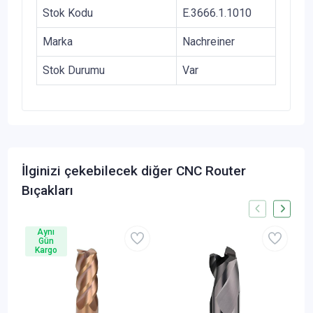
Stok Kodu
E.3666.1.1010
Marka
Nachreiner
Stok Durumu
Var
İlginizi çekebilecek diğer CNC Router
Bıçakları
Aynı
Gün
Kargo