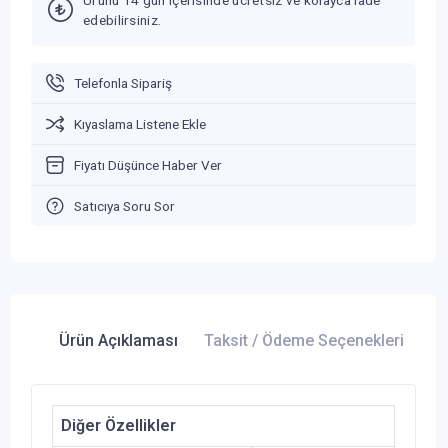
edebilirsiniz.
Telefonla Sipariş
Kıyaslama Listene Ekle
Fiyatı Düşünce Haber Ver
Satıcıya Soru Sor
Ürün Açıklaması
Taksit / Ödeme Seçenekleri
Ür
Diğer Özellikler