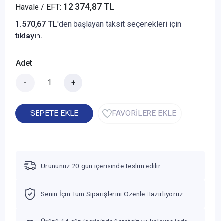
12.374,87 TL
Havale / EFT:
1.570,67 TL
'den başlayan taksit seçenekleri için
tıklayın.
Adet
-
+
SEPETE EKLE
FAVORİLERE EKLE
Ürününüz 20 gün içerisinde teslim edilir
Senin İçin Tüm Siparişlerini Özenle Hazırlıyoruz
Ürünü 14 gün içerisinde ücretsiz ve kolayca iade