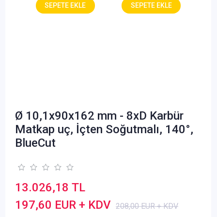
Ø 10,1x90x162 mm - 8xD Karbür
Matkap uç, İçten Soğutmalı, 140°,
BlueCut
13.026,18 TL
197,60 EUR + KDV
208,00 EUR + KDV