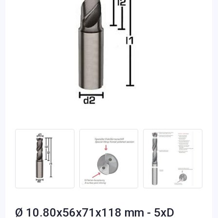
Ø 10.80x56x71x118 mm - 5xD