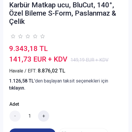
Karbür Matkap ucu, BluCut, 140°,
Özel Bileme S-Form, Paslanmaz &
Çelik
9.343,18 TL
141,73 EUR + KDV
149,19 EUR + KDV
8.876,02 TL
Havale / EFT:
1.126,58 TL
'den başlayan taksit seçenekleri için
tıklayın.
Adet
-
+