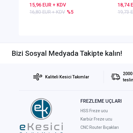
15,96 EUR + KDV
18,74 
16,80 EUR + KDV
%5
19,73 
Bizi Sosyal Medyada Takipte kalın!
2000 
Kaliteli Kesici Takımlar
tesli
FREZLEME UÇLARI
HSS Freze ucu
Karbür Freze ucu
CNC Router Bıçakları