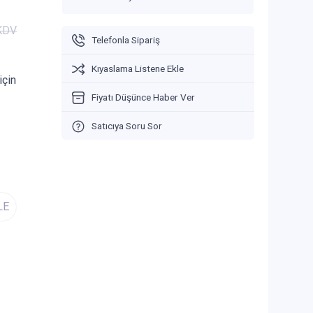
 KDV
Telefonla Sipariş
Kıyaslama Listene Ekle
için
Fiyatı Düşünce Haber Ver
Satıcıya Soru Sor
LE