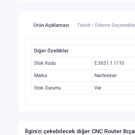
Ürün Açıklaması
Taksit / Ödeme Seçenekle
Diğer Özellikler
Stok Kodu
E.3651.1.1110
Marka
Nachreiner
Stok Durumu
Var
İlginizi çekebilecek diğer CNC Router Bıça