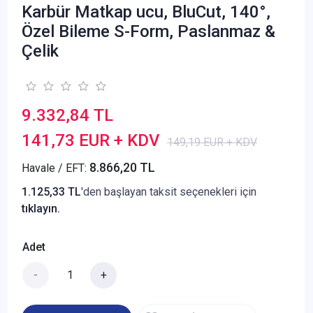
Karbür Matkap ucu, BluCut, 140°,
Özel Bileme S-Form, Paslanmaz &
Çelik
9.332,84 TL
141,73 EUR + KDV
149,19 EUR + KDV
8.866,20 TL
Havale / EFT:
1.125,33 TL
'den başlayan taksit seçenekleri için
tıklayın.
Adet
-
+