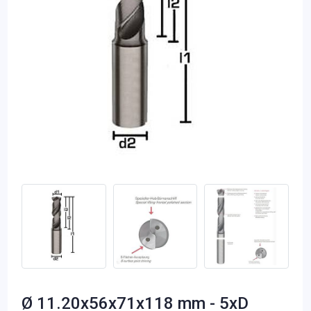
Ø 11.20x56x71x118 mm - 5xD