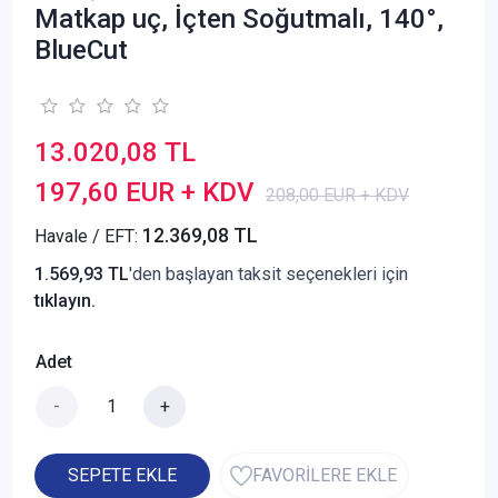
Matkap uç, İçten Soğutmalı, 140°,
BlueCut
13.020,08 TL
197,60 EUR + KDV
208,00 EUR + KDV
12.369,08 TL
Havale / EFT:
1.569,93 TL
'den başlayan taksit seçenekleri için
tıklayın.
Adet
-
+
SEPETE EKLE
FAVORİLERE EKLE