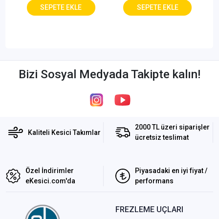
Bizi Sosyal Medyada Takipte kalın!
2000 TL üzeri siparişler
Kaliteli Kesici Takımlar
ücretsiz teslimat
Özel İndirimler
Piyasadaki en iyi fiyat /
eKesici.com'da
performans
FREZLEME UÇLARI