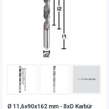
Ø 11,6x90x162 mm - 8xD Karbür