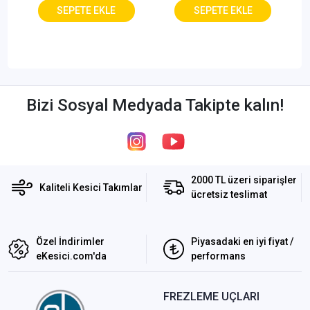
Bizi Sosyal Medyada Takipte kalın!
2000 TL üzeri siparişler
Kaliteli Kesici Takımlar
ücretsiz teslimat
Özel İndirimler
Piyasadaki en iyi fiyat /
eKesici.com'da
performans
FREZLEME UÇLARI