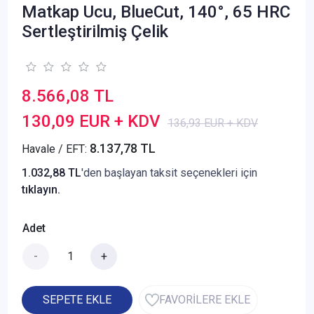
Matkap Ucu, BlueCut, 140°, 65 HRC
Sertleştirilmiş Çelik
8.566,08 TL
130,09 EUR + KDV
136,93 EUR + KDV
8.137,78 TL
Havale / EFT:
1.032,88 TL
'den başlayan taksit seçenekleri için
tıklayın.
Adet
-
+
SEPETE EKLE
FAVORİLERE EKLE