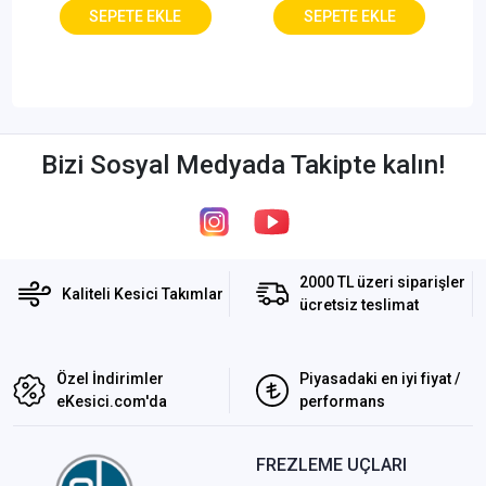
Bizi Sosyal Medyada Takipte kalın!
2000 TL üzeri siparişler
Kaliteli Kesici Takımlar
ücretsiz teslimat
Özel İndirimler
Piyasadaki en iyi fiyat /
eKesici.com'da
performans
FREZLEME UÇLARI