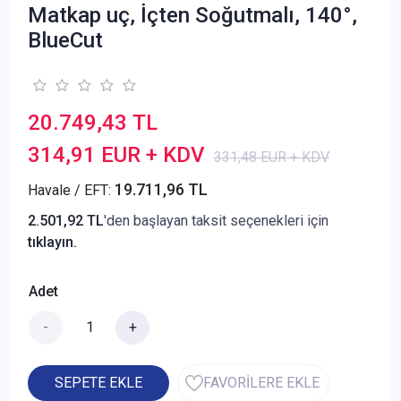
Matkap uç, İçten Soğutmalı, 140°,
BlueCut
20.749,43 TL
314,91 EUR + KDV
331,48 EUR + KDV
19.711,96 TL
Havale / EFT:
2.501,92 TL
'den başlayan taksit seçenekleri için
tıklayın.
Adet
-
+
SEPETE EKLE
FAVORİLERE EKLE