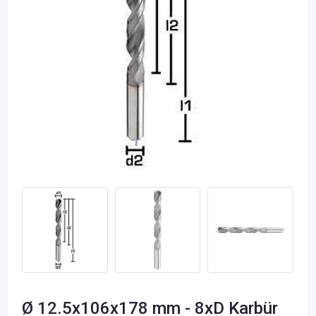
Ø 12.5x106x178 mm - 8xD Karbür