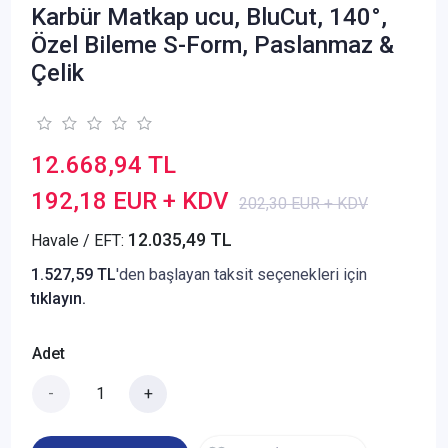
Karbür Matkap ucu, BluCut, 140°,
Özel Bileme S-Form, Paslanmaz &
Çelik
12.668,94 TL
192,18 EUR + KDV
202,30 EUR + KDV
12.035,49 TL
Havale / EFT:
1.527,59 TL
'den başlayan taksit seçenekleri için
tıklayın.
Adet
-
+