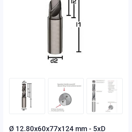
Ø 12.80x60x77x124 mm - 5xD