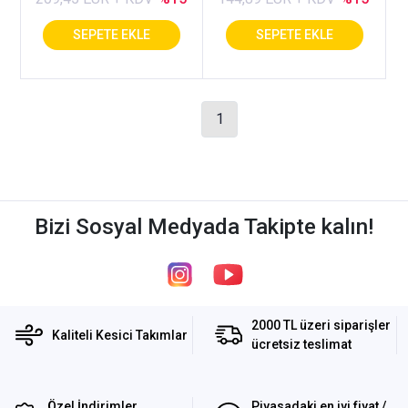
1
Bizi Sosyal Medyada Takipte kalın!
2000 TL üzeri siparişler
Kaliteli Kesici Takımlar
ücretsiz teslimat
Özel İndirimler
Piyasadaki en iyi fiyat /