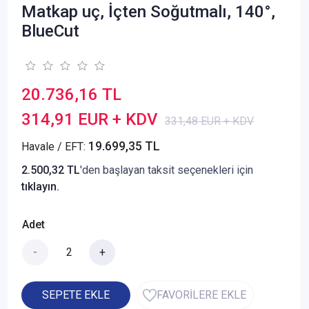
Matkap uç, İçten Soğutmalı, 140°,
BlueCut
20.736,16 TL
314,91 EUR + KDV
331,48 EUR + KDV
19.699,35 TL
Havale / EFT:
2.500,32 TL
'den başlayan taksit seçenekleri için
tıklayın.
Adet
-
+
SEPETE EKLE
FAVORİLERE EKLE