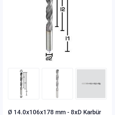
Ø 14.0x106x178 mm - 8xD Karbür