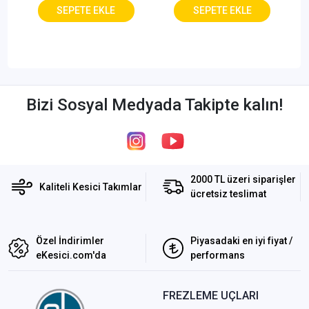
Bizi Sosyal Medyada Takipte kalın!
2000 TL üzeri siparişler
Kaliteli Kesici Takımlar
ücretsiz teslimat
Özel İndirimler
Piyasadaki en iyi fiyat /
eKesici.com'da
performans
FREZLEME UÇLARI