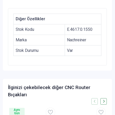
Diğer Özellikler
Stok Kodu
E.4617.0.1550
Marka
Nachreiner
Stok Durumu
Var
İlginizi çekebilecek diğer CNC Router
Bıçakları
Aynı
Gün