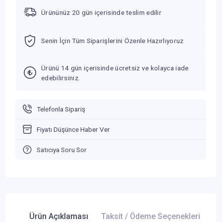
Ürününüz 20 gün içerisinde teslim edilir
Senin İçin Tüm Siparişlerini Özenle Hazırlıyoruz
Ürünü 14 gün içerisinde ücretsiz ve kolayca iade
edebilirsiniz.
Telefonla Sipariş
Fiyatı Düşünce Haber Ver
Satıcıya Soru Sor
Ürün Açıklaması
Taksit / Ödeme Seçenekleri
Ür