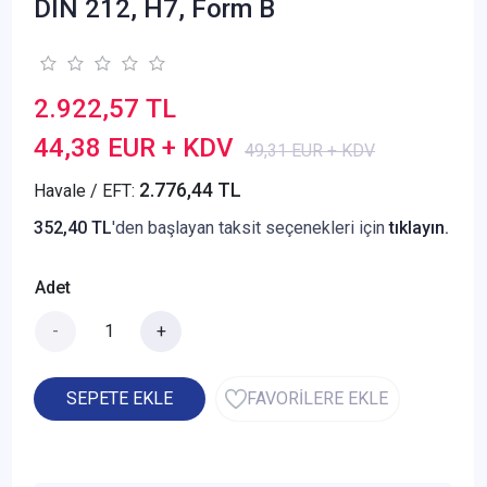
DIN 212, H7, Form B
2.922,57 TL
44,38 EUR + KDV
49,31 EUR + KDV
2.776,44 TL
Havale / EFT:
352,40 TL
'den başlayan taksit seçenekleri için
tıklayın.
Adet
-
+
SEPETE EKLE
FAVORİLERE EKLE