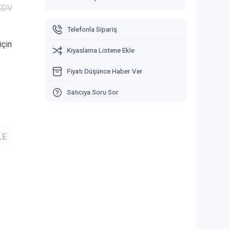
 KDV
Telefonla Sipariş
için
Kıyaslama Listene Ekle
Fiyatı Düşünce Haber Ver
Satıcıya Soru Sor
LE