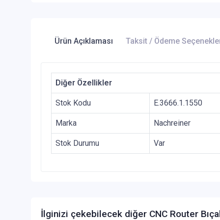
Ürün Açıklaması
Taksit / Ödeme Seçenekle
Diğer Özellikler
Stok Kodu
E.3666.1.1550
Marka
Nachreiner
Stok Durumu
Var
İlginizi çekebilecek diğer CNC Router Bıça