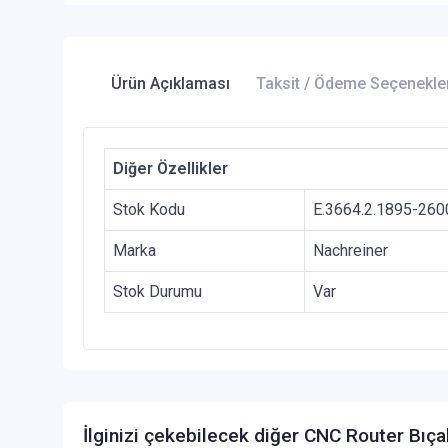
Ürün Açıklaması
Taksit / Ödeme Seçenekle
Diğer Özellikler
Stok Kodu
E.3664.2.1895-260
Marka
Nachreiner
Stok Durumu
Var
İlginizi çekebilecek diğer CNC Router Bıça