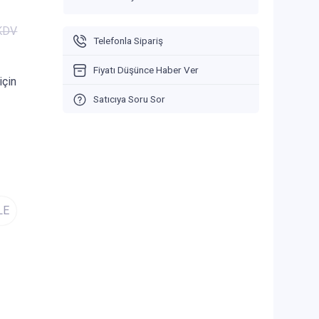
 KDV
Telefonla Sipariş
Fiyatı Düşünce Haber Ver
için
Satıcıya Soru Sor
LE