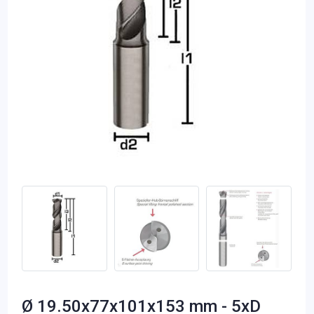
Ø 19.50x77x101x153 mm - 5xD