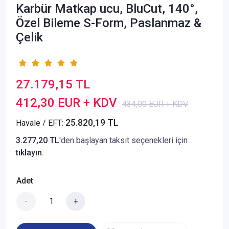
Karbür Matkap ucu, BluCut, 140°,
Özel Bileme S-Form, Paslanmaz &
Çelik
27.179,15 TL
412,30 EUR + KDV
434,00 EUR + KDV
25.820,19 TL
Havale / EFT:
3.277,20 TL
'den başlayan taksit seçenekleri için
tıklayın.
Adet
-
+