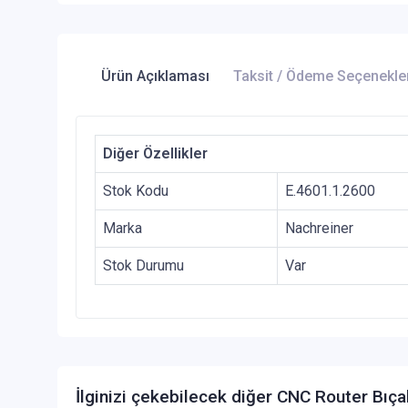
Ürün Açıklaması
Taksit / Ödeme Seçenekle
Diğer Özellikler
Stok Kodu
E.4601.1.2600
Marka
Nachreiner
Stok Durumu
Var
İlginizi çekebilecek diğer CNC Router Bıça