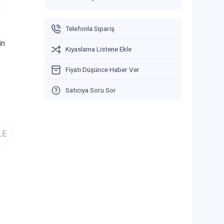
V
Telefonla Sipariş
in
Kıyaslama Listene Ekle
Fiyatı Düşünce Haber Ver
Satıcıya Soru Sor
LE