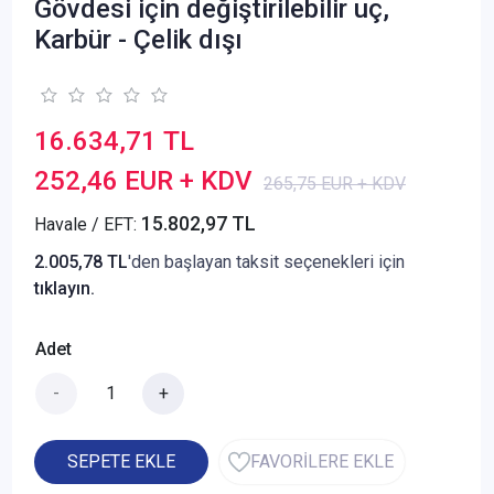
Gövdesi için değiştirilebilir uç,
Karbür - Çelik dışı
16.634,71 TL
252,46 EUR + KDV
265,75 EUR + KDV
15.802,97 TL
Havale / EFT:
2.005,78 TL
'den başlayan taksit seçenekleri için
tıklayın.
Adet
-
+
SEPETE EKLE
FAVORİLERE EKLE