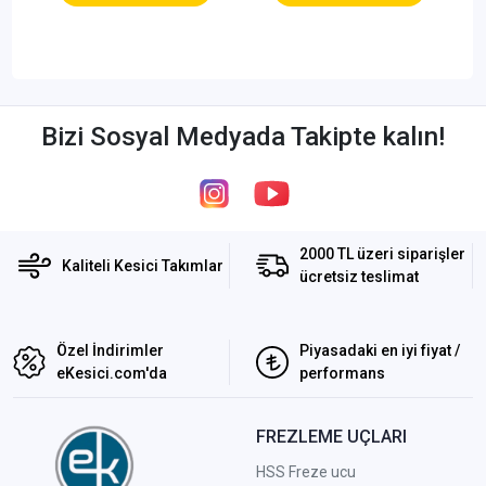
Bizi Sosyal Medyada Takipte kalın!
2000 TL üzeri siparişler
Kaliteli Kesici Takımlar
ücretsiz teslimat
Özel İndirimler
Piyasadaki en iyi fiyat /
eKesici.com'da
performans
FREZLEME UÇLARI
HSS Freze ucu