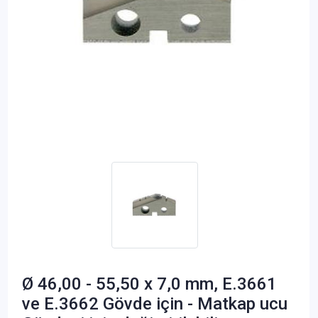
Ø 46,00 - 55,50 x 7,0 mm, E.3661
ve E.3662 Gövde için - Matkap ucu