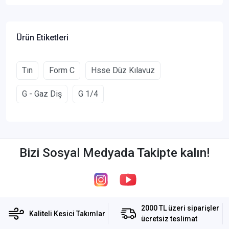
Ürün Etiketleri
Tın
Form C
Hsse Düz Kılavuz
G - Gaz Diş
G 1/4
Bizi Sosyal Medyada Takipte kalın!
2000 TL üzeri siparişler
Kaliteli Kesici Takımlar
ücretsiz teslimat