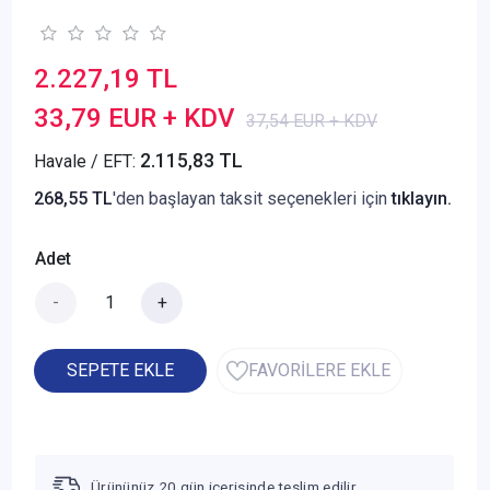
2.227,19 TL
33,79 EUR + KDV
37,54 EUR + KDV
2.115,83 TL
Havale / EFT:
268,55 TL
'den başlayan taksit seçenekleri için
tıklayın.
Adet
-
+
SEPETE EKLE
FAVORİLERE EKLE
Ürününüz 20 gün içerisinde teslim edilir