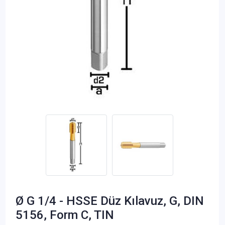
Ø G 1/4 - HSSE Düz Kılavuz, G, DIN
5156, Form C, TIN