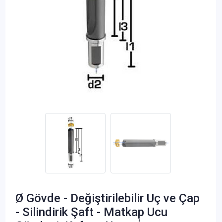
Ø Gövde - Değiştirilebilir Uç ve Çap
- Silindirik Şaft - Matkap Ucu