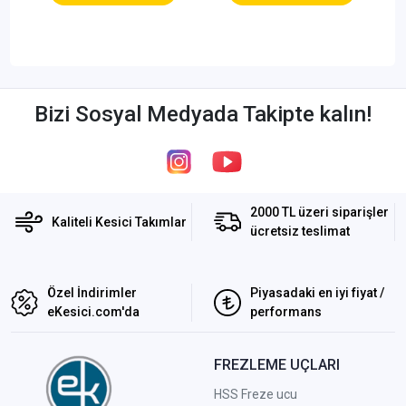
Bizi Sosyal Medyada Takipte kalın!
2000 TL üzeri siparişler
Kaliteli Kesici Takımlar
ücretsiz teslimat
Özel İndirimler
Piyasadaki en iyi fiyat /
eKesici.com'da
performans
FREZLEME UÇLARI
HSS Freze ucu