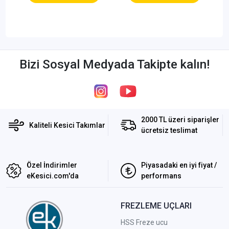
Bizi Sosyal Medyada Takipte kalın!
2000 TL üzeri siparişler
Kaliteli Kesici Takımlar
ücretsiz teslimat
Özel İndirimler
Piyasadaki en iyi fiyat /
eKesici.com'da
performans
FREZLEME UÇLARI
HSS Freze ucu