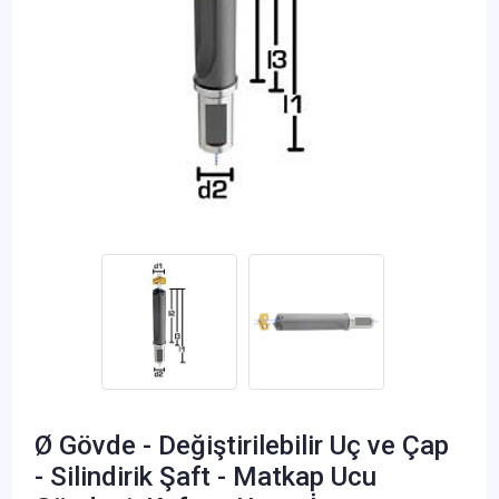
Ø Gövde - Değiştirilebilir Uç ve Çap
- Silindirik Şaft - Matkap Ucu