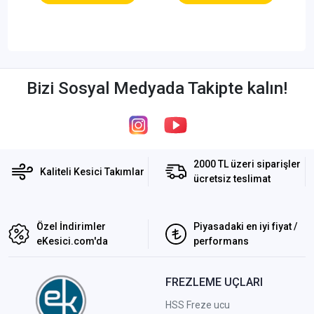
Bizi Sosyal Medyada Takipte kalın!
2000 TL üzeri siparişler
Kaliteli Kesici Takımlar
ücretsiz teslimat
Özel İndirimler
Piyasadaki en iyi fiyat /
eKesici.com'da
performans
FREZLEME UÇLARI
HSS Freze ucu