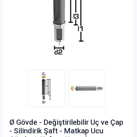
Ø Gövde - Değiştirilebilir Uç ve Çap
- Silindirik Şaft - Matkap Ucu