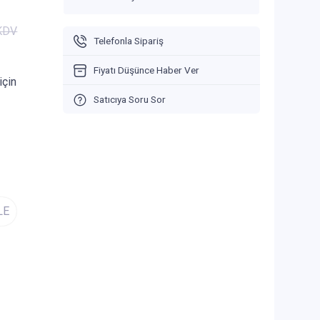
 KDV
Telefonla Sipariş
Fiyatı Düşünce Haber Ver
için
Satıcıya Soru Sor
LE