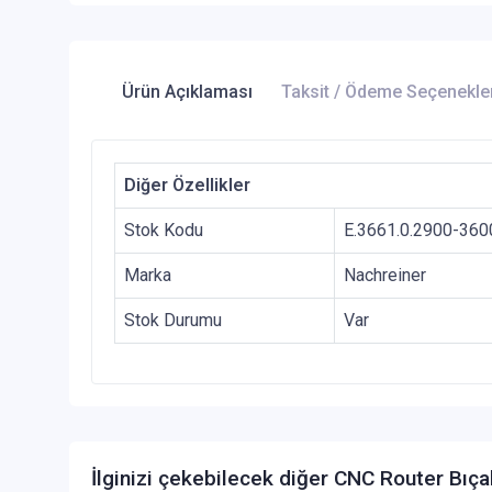
Ürün Açıklaması
Taksit / Ödeme Seçenekle
Diğer Özellikler
Stok Kodu
E.3661.0.2900-360
Marka
Nachreiner
Stok Durumu
Var
İlginizi çekebilecek diğer CNC Router Bıça