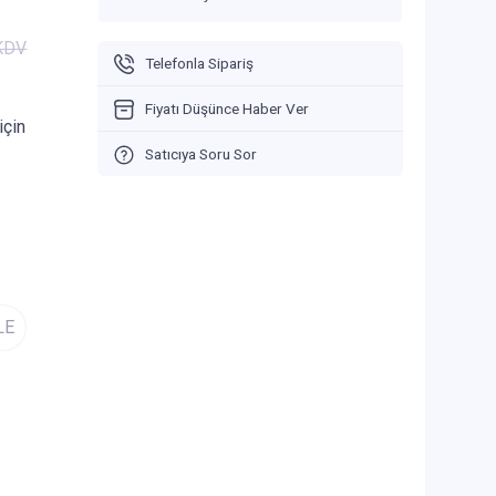
 KDV
Telefonla Sipariş
Fiyatı Düşünce Haber Ver
için
Satıcıya Soru Sor
LE