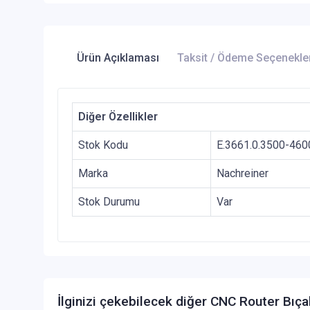
Ürün Açıklaması
Taksit / Ödeme Seçenekle
Diğer Özellikler
Stok Kodu
E.3661.0.3500-460
Marka
Nachreiner
Stok Durumu
Var
İlginizi çekebilecek diğer CNC Router Bıça