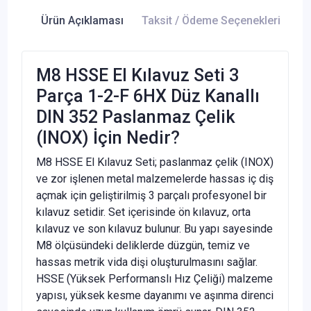
Ürün Açıklaması
Taksit / Ödeme Seçenekleri
Ür
M8 HSSE El Kılavuz Seti 3
Parça 1-2-F 6HX Düz Kanallı
DIN 352 Paslanmaz Çelik
(INOX) İçin Nedir?
M8 HSSE El Kılavuz Seti; paslanmaz çelik (INOX)
ve zor işlenen metal malzemelerde hassas iç diş
açmak için geliştirilmiş 3 parçalı profesyonel bir
kılavuz setidir. Set içerisinde ön kılavuz, orta
kılavuz ve son kılavuz bulunur. Bu yapı sayesinde
M8 ölçüsündeki deliklerde düzgün, temiz ve
hassas metrik vida dişi oluşturulmasını sağlar.
HSSE (Yüksek Performanslı Hız Çeliği) malzeme
yapısı, yüksek kesme dayanımı ve aşınma direnci