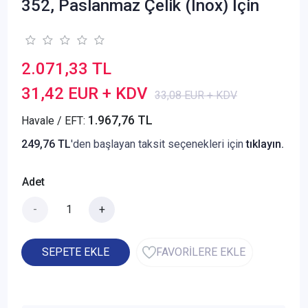
352, Paslanmaz Çelik (Inox) İçin
2.071,33 TL
31,42 EUR + KDV
33,08 EUR + KDV
1.967,76 TL
Havale / EFT:
249,76 TL
'den başlayan taksit seçenekleri için
tıklayın.
Adet
-
+
SEPETE EKLE
FAVORİLERE EKLE