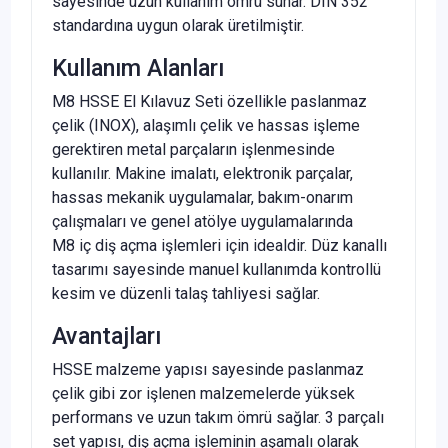
sayesinde uzun kullanım ömrü sunar. DIN 352
standardına uygun olarak üretilmiştir.
Kullanım Alanları
M8 HSSE El Kılavuz Seti özellikle paslanmaz
çelik (INOX), alaşımlı çelik ve hassas işleme
gerektiren metal parçaların işlenmesinde
kullanılır. Makine imalatı, elektronik parçalar,
hassas mekanik uygulamalar, bakım-onarım
çalışmaları ve genel atölye uygulamalarında
M8 iç diş açma işlemleri için idealdir. Düz kanallı
tasarımı sayesinde manuel kullanımda kontrollü
kesim ve düzenli talaş tahliyesi sağlar.
Avantajları
HSSE malzeme yapısı sayesinde paslanmaz
çelik gibi zor işlenen malzemelerde yüksek
performans ve uzun takım ömrü sağlar. 3 parçalı
set yapısı, diş açma işleminin aşamalı olarak