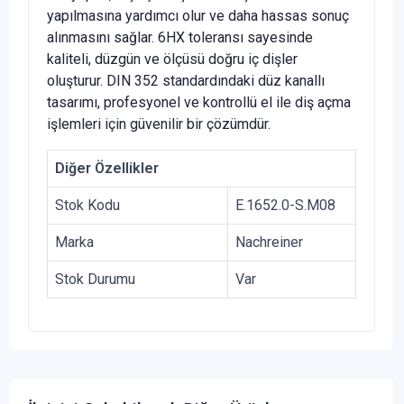
yapılmasına yardımcı olur ve daha hassas sonuç
alınmasını sağlar. 6HX toleransı sayesinde
kaliteli, düzgün ve ölçüsü doğru iç dişler
oluşturur. DIN 352 standardındaki düz kanallı
tasarımı, profesyonel ve kontrollü el ile diş açma
işlemleri için güvenilir bir çözümdür.
Diğer Özellikler
Stok Kodu
E.1652.0-S.M08
Marka
Nachreiner
Stok Durumu
Var