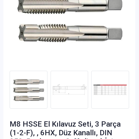
M8 HSSE El Kılavuz Seti, 3 Parça
(1-2-F), , 6HX, Düz Kanallı, DIN