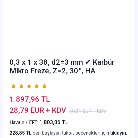
0,3 x 1 x 38, d2=3 mm ✔ Karbür
Mikro Freze, Z=2, 30°, HA
1.897,96 TL
28,79 EUR + KDV
30,31 EUR + KDV
1.803,06 TL
Havale / EFT:
228,85 TL
'den başlayan taksit seçenekleri için
tıklayın.