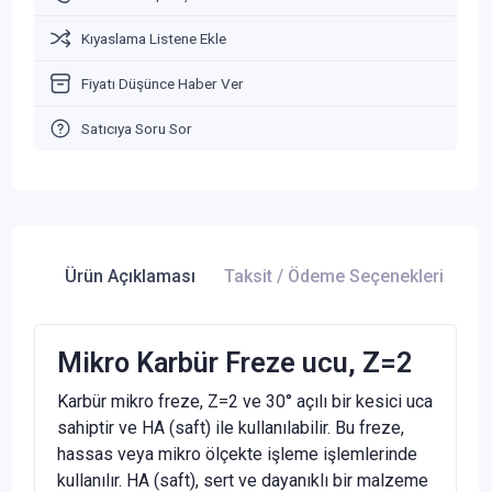
Kıyaslama Listene Ekle
Fiyatı Düşünce Haber Ver
Satıcıya Soru Sor
Ürün Açıklaması
Taksit / Ödeme Seçenekleri
Ür
Mikro Karbür Freze ucu, Z=2
Karbür mikro freze, Z=2 ve 30° açılı bir kesici uca
sahiptir ve HA (saft) ile kullanılabilir. Bu freze,
hassas veya mikro ölçekte işleme işlemlerinde
kullanılır. HA (saft), sert ve dayanıklı bir malzeme