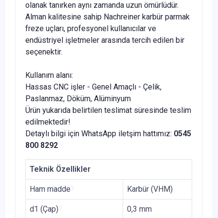
olanak tanırken aynı zamanda uzun ömürlüdür.
Alman kalitesine sahip Nachreiner karbür parmak
freze uçları, profesyonel kullanıcılar ve
endüstriyel işletmeler arasında tercih edilen bir
seçenektir.
Kullanım alanı:
Hassas CNC işler - Genel Amaçlı - Çelik,
Paslanmaz, Döküm, Alüminyum
Ürün yukarıda belirtilen teslimat süresinde teslim
edilmektedir!
Detaylı bilgi için WhatsApp iletşim hattımız:
0545
800 8292
Teknik Özellikler
Ham madde
?
Karbür (VHM)
d1 (Çap)
?
0,3 mm