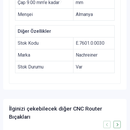
Çap 9.00 mm'e kadar
?
mm
Menşei
Almanya
Diğer Özellikler
Stok Kodu
E.7601.0.0030
Marka
Nachreiner
Stok Durumu
Var
İlginizi çekebilecek diğer CNC Router
Bıçakları