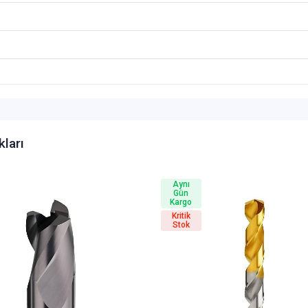
kları
Aynı
Gün
Kargo
Kritik
Stok