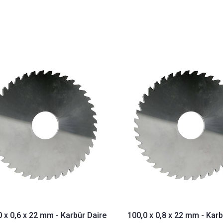
0 x 0,6 x 22 mm - Karbür Daire
100,0 x 0,8 x 22 mm - Karb