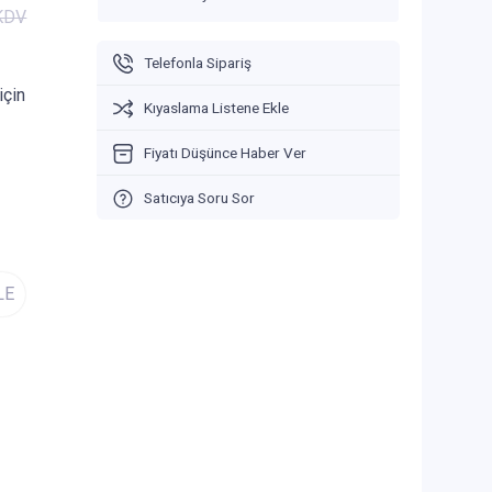
 KDV
Telefonla Sipariş
için
Kıyaslama Listene Ekle
Fiyatı Düşünce Haber Ver
Satıcıya Soru Sor
LE