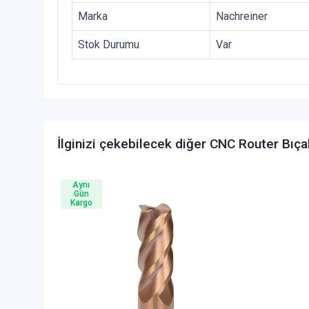
Marka
Nachreiner
Stok Durumu
Var
İlginizi çekebilecek diğer CNC Router Bıça
Aynı
Gün
Kargo