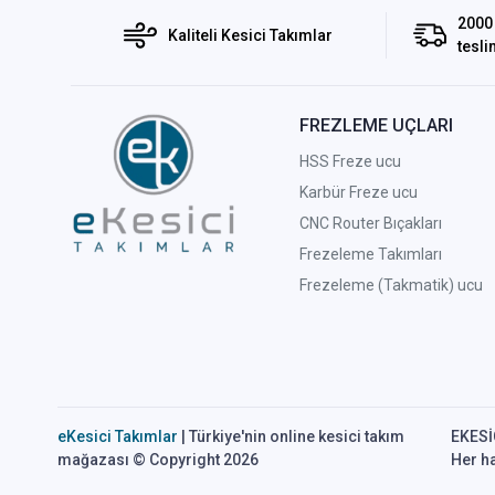
2000 
Kaliteli Kesici Takımlar
tesli
FREZLEME UÇLARI
HSS Freze ucu
Karbür Freze ucu
CNC Router Bıçakları
Frezeleme Takımları
Frezeleme (Takmatik) ucu
eKesici Takımlar
| Türkiye'nin online kesici takım
EKESİC
mağazası © Copyright 2026
Her ha